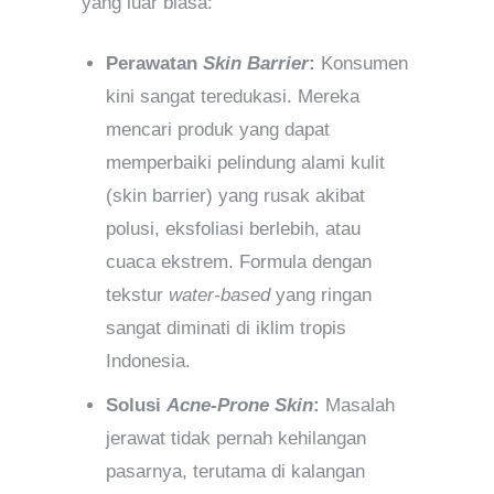
yang luar biasa:
Perawatan
Skin Barrier
:
Konsumen
kini sangat teredukasi. Mereka
mencari produk yang dapat
memperbaiki pelindung alami kulit
(skin barrier) yang rusak akibat
polusi, eksfoliasi berlebih, atau
cuaca ekstrem. Formula dengan
tekstur
water-based
yang ringan
sangat diminati di iklim tropis
Indonesia.
Solusi
Acne-Prone Skin
:
Masalah
jerawat tidak pernah kehilangan
pasarnya, terutama di kalangan