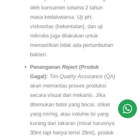
oleh konsumen selama 2 tahun
masa kedaluwarsa. Uji pH,
viskositas (kekentalan), dan uji
mikroba juga dilakukan untuk
memastikan tidak ada pertumbuhan
bakteri.
Penanganan
Reject
(Produk
Gagal):
Tim
Quality Assurance
(QA)
akan memantau proses produksi
secara visual dan mekanis. Jika
ditemukan botol yang bocor, stiker
yang miring, atau volume isi yang
kurang dari takaran (misal harusnya
30ml tapi hanya terisi 28ml), produk