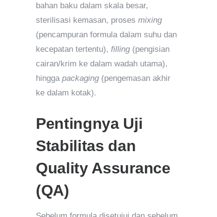
bahan baku dalam skala besar,
sterilisasi kemasan, proses
mixing
(pencampuran formula dalam suhu dan
kecepatan tertentu),
filling
(pengisian
cairan/krim ke dalam wadah utama),
hingga
packaging
(pengemasan akhir
ke dalam kotak).
Pentingnya Uji
Stabilitas dan
Quality Assurance
(QA)
Sebelum formula disetujui dan sebelum