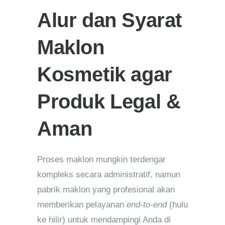
Alur dan Syarat
Maklon
Kosmetik agar
Produk Legal &
Aman
Proses maklon mungkin terdengar
kompleks secara administratif, namun
pabrik maklon yang profesional akan
memberikan pelayanan
end-to-end
(hulu
ke hilir) untuk mendampingi Anda di