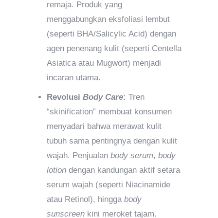
remaja. Produk yang
menggabungkan eksfoliasi lembut
(seperti BHA/Salicylic Acid) dengan
agen penenang kulit (seperti Centella
Asiatica atau Mugwort) menjadi
incaran utama.
Revolusi
Body Care
:
Tren
“skinification” membuat konsumen
menyadari bahwa merawat kulit
tubuh sama pentingnya dengan kulit
wajah. Penjualan
body serum
,
body
lotion
dengan kandungan aktif setara
serum wajah (seperti Niacinamide
atau Retinol), hingga
body
sunscreen
kini meroket tajam.