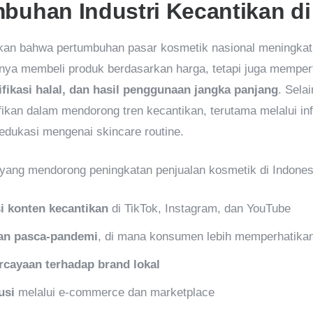
buhan Industri Kecantikan di
kan bahwa pertumbuhan pasar kosmetik nasional meningkat 
anya membeli produk berdasarkan harga, tetapi juga memp
fikasi halal, dan hasil penggunaan jangka panjang
. Selai
ikan dalam mendorong tren kecantikan, terutama melalui inf
 edukasi mengenai skincare routine.
yang mendorong peningkatan penjualan kosmetik di Indonesi
i konten kecantikan
di TikTok, Instagram, dan YouTube
an pasca-pandemi
, di mana konsumen lebih memperhatikan
cayaan terhadap brand lokal
usi
melalui e-commerce dan marketplace