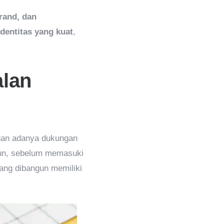
brand, dan
identitas yang kuat
,
alan
ngan adanya dukungan
mun, sebelum memasuki
yang dibangun memiliki