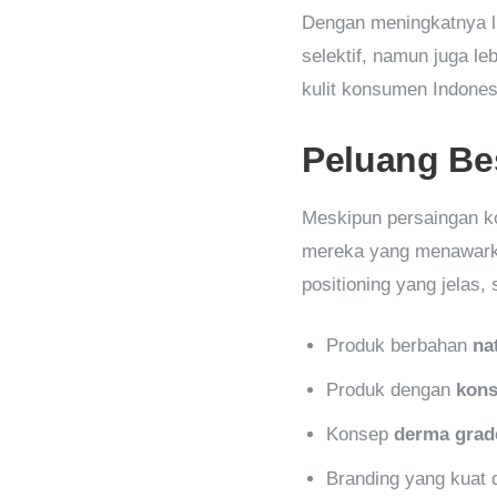
Dengan meningkatnya li
selektif, namun juga l
kulit konsumen Indones
Peluang Bes
Meskipun persaingan ko
mereka yang menawar
positioning yang jelas, 
Produk berbahan
na
Produk dengan
kons
Konsep
derma grad
Branding yang kuat d