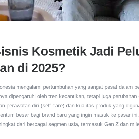
isnis Kosmetik Jadi Pel
an di 2025?
ndonesia mengalami pertumbuhan yang sangat pesat dalam be
ya dipengaruhi oleh tren kecantikan, tetapi juga perubaha
n perawatan diri (self care) dan kualitas produk yang digu
entum besar bagi brand baru yang ingin masuk ke pasar ini
ngkat dari berbagai segmen usia, termasuk Gen Z dan mile