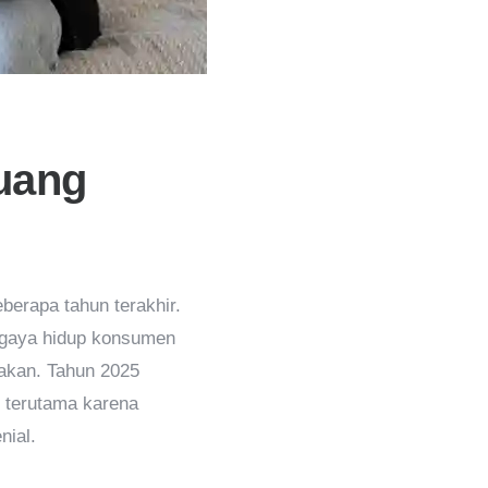
uang
berapa tahun terakhir.
n gaya hidup konsumen
nakan. Tahun 2025
, terutama karena
nial.