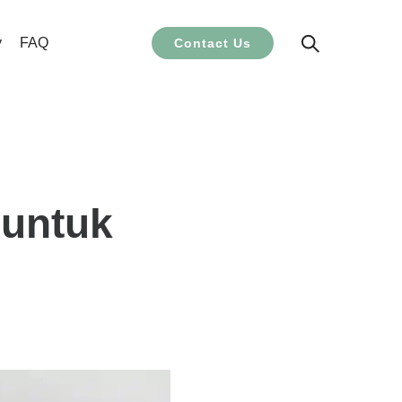
y
FAQ
Contact Us
 untuk