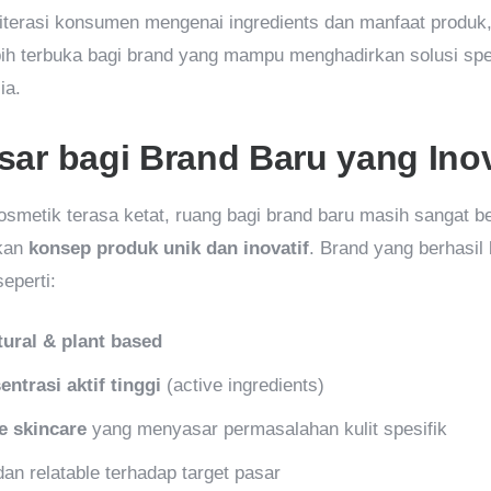
terasi konsumen mengenai ingredients dan manfaat produk, 
ebih terbuka bagi brand yang mampu menghadirkan solusi spe
ia.
ar bagi Brand Baru yang Inov
smetik terasa ketat, ruang bagi brand baru masih sangat be
kan
konsep produk unik dan inovatif
. Brand yang berhasil
seperti:
tural & plant based
entrasi aktif tinggi
(active ingredients)
e skincare
yang menyasar permasalahan kulit spesifik
an relatable terhadap target pasar