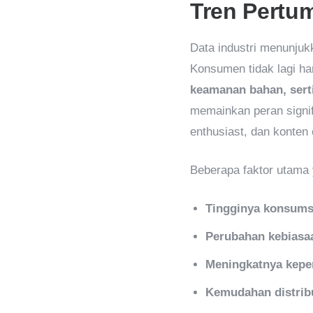
Tren Pertum
Data industri menunjuk
Konsumen tidak lagi h
keamanan bahan, serti
memainkan peran signif
enthusiast, dan konten
Beberapa faktor utama 
Tingginya konsums
Perubahan kebiasa
Meningkatnya keper
Kemudahan distrib