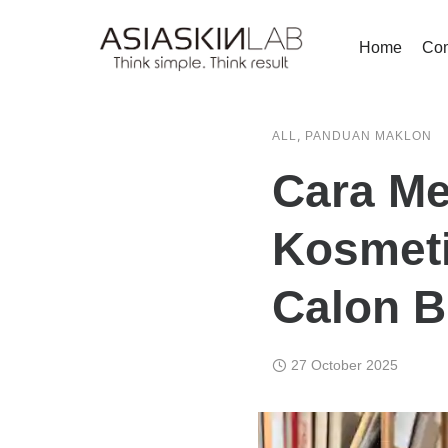
Home
Co
,
ALL
PANDUAN MAKLON
Cara Me
Kosmeti
Calon 
27 October 2025