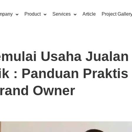
mpany
Product
Services
Article
Project Galler
mulai Usaha Jualan
k : Panduan Praktis
Brand Owner