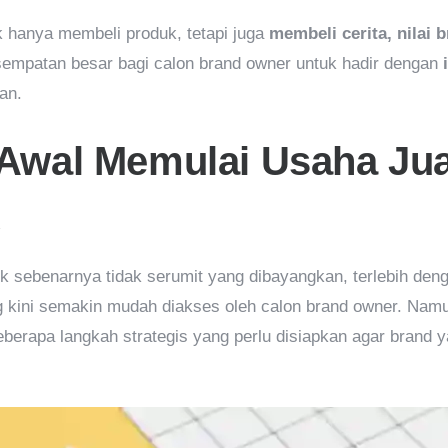
k hanya membeli produk, tetapi juga
membeli cerita, nilai 
esempatan besar bagi calon brand owner untuk hadir dengan
an.
Awal Memulai Usaha Ju
k sebenarnya tidak serumit yang dibayangkan, terlebih de
ng kini semakin mudah diakses oleh calon brand owner. Na
eberapa langkah strategis yang perlu disiapkan agar brand 