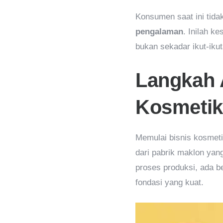
Konsumen saat ini tida
pengalaman
. Inilah k
bukan sekadar ikut-ikut
Langkah 
Kosmetik
Memulai bisnis kosmeti
dari pabrik maklon ya
proses produksi, ada b
fondasi yang kuat.