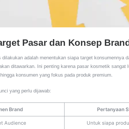
arget Pasar dan Konsep Bran
s dilakukan adalah menentukan siapa target konsumennya 
akan ditawarkan. Ini penting karena pasar kosmetik sangat l
n, hingga konsumen yang fokus pada produk premium.
nci yang perlu dijawab:
men Brand
Pertanyaan S
et Audience
Untuk siapa produ