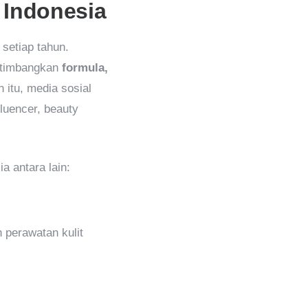
 Indonesia
setiap tahun.
ertimbangkan
formula,
n itu, media sosial
luencer, beauty
a antara lain:
 perawatan kulit