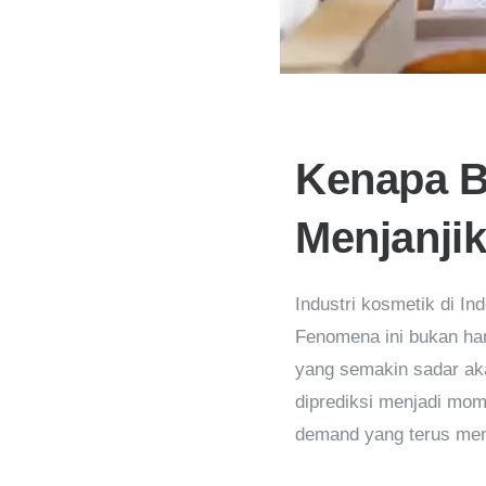
Kenapa B
Menjanjik
Industri kosmetik di I
Fenomena ini bukan han
yang semakin sadar aka
diprediksi menjadi mom
demand yang terus meni