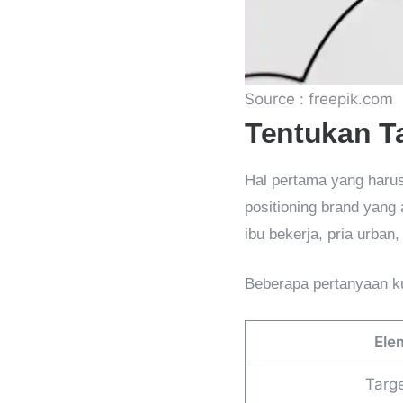
Source : freepik.com
Tentukan T
Hal pertama yang haru
positioning brand yang 
ibu bekerja, pria urba
Beberapa pertanyaan ku
Ele
Targ