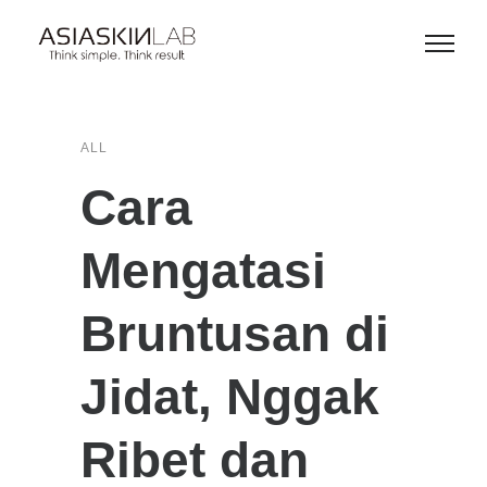
ALL
Cara
Mengatasi
Bruntusan di
Jidat, Nggak
Ribet dan