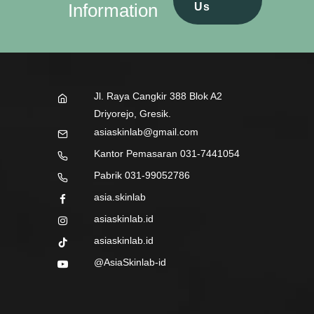
Information
Us
Jl. Raya Cangkir 388 Blok A2
Driyorejo, Gresik.
asiaskinlab@gmail.com
Kantor Pemasaran 031-7441054
Pabrik 031-99052786
asia.skinlab
asiaskinlab.id
asiaskinlab.id
@AsiaSkinlab-id