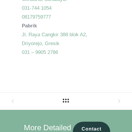
031-744 1054
08179759777
Pabrik
Jl. Raya Cangkir 388 blok A2,
Driyorejo, Gresik
031 – 9905 2786
More Detailed
Contact