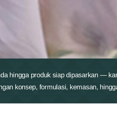
nda hingga produk siap dipasarkan — k
an konsep, formulasi, kemasan, hingga 