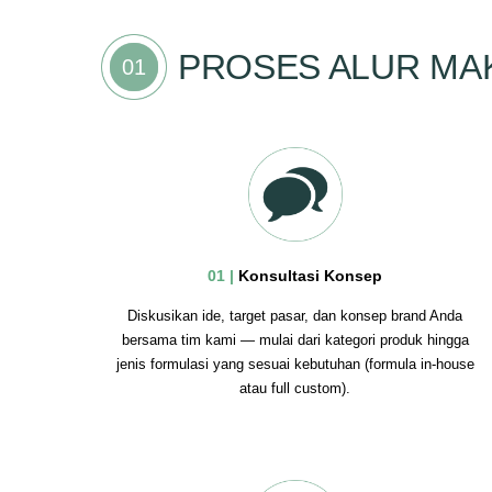
PROSES ALUR MAK
01 |
Konsultasi Konsep
Diskusikan ide, target pasar, dan konsep brand Anda
bersama tim kami — mulai dari kategori produk hingga
jenis formulasi yang sesuai kebutuhan (formula in-house
atau full custom).