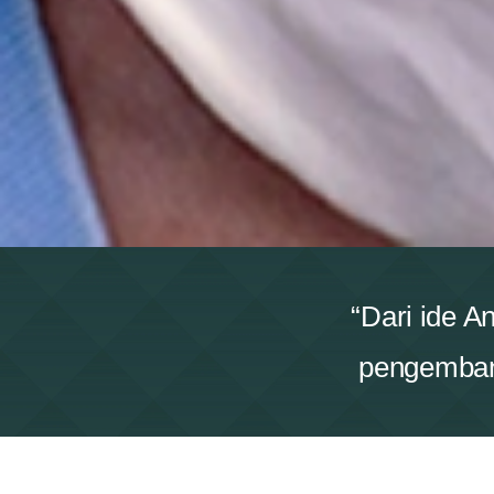
“Dari ide A
pengembang