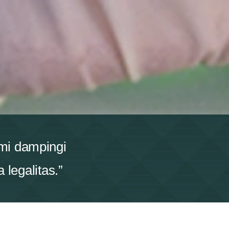
ami dampingi
legalitas.”