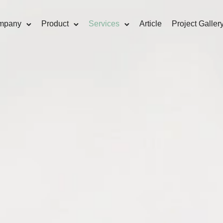
mpany
Product
Services
Article
Project Galler