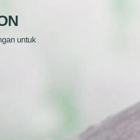
ON
ngan untuk