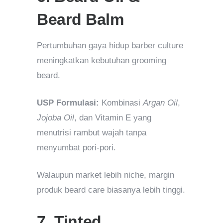
Beard Balm
Pertumbuhan gaya hidup barber culture
meningkatkan kebutuhan grooming
beard.
USP Formulasi:
Kombinasi
Argan Oil
,
Jojoba Oil
, dan Vitamin E yang
menutrisi rambut wajah tanpa
menyumbat pori-pori.
Walaupun market lebih niche, margin
produk beard care biasanya lebih tinggi.
7. Tinted