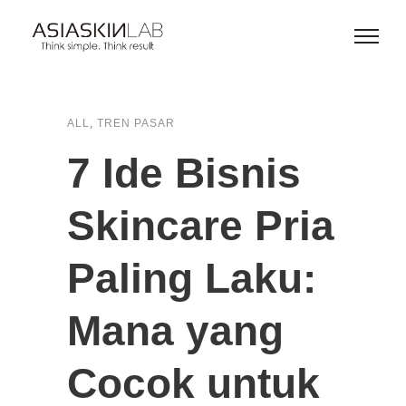
,
ALL
TREN PASAR
7 Ide Bisnis
Skincare Pria
Paling Laku:
Mana yang
Cocok untuk