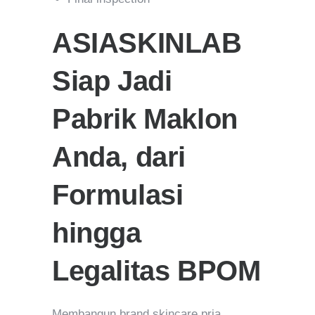
ASIASKINLAB
Siap Jadi
Pabrik Maklon
Anda, dari
Formulasi
hingga
Legalitas BPOM
Membangun brand skincare pria