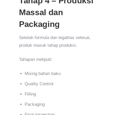
Tahap 4 – Produksi
Massal dan
Packaging
Setelah formula dan legalitas selesai,
produk masuk tahap produksi.
Tahapan meliputi:
Mixing bahan baku
Quality Control
Filling
Packaging
Final inspection