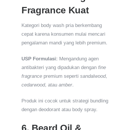
Fragrance Kuat
Kategori body wash pria berkembang
cepat karena konsumen mulai mencari
pengalaman mandi yang lebih premium.
USP Formulasi:
Mengandung agen
antibakteri yang dipadukan dengan
fine
fragrance
premium seperti
sandalwood
,
cedarwood
, atau
amber
.
Produk ini cocok untuk strategi bundling
dengan deodorant atau body spray.
6. Beard Oil &