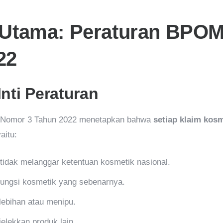
 Utama: Peraturan BPO
22
nti Peraturan
i Nomor 3 Tahun 2022 menetapkan bahwa
setiap klaim kos
yaitu:
 tidak melanggar ketentuan kosmetik nasional.
 fungsi kosmetik yang sebenarnya.
rlebihan atau menipu.
jelekkan produk lain.