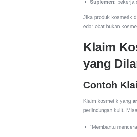
Suplemen:
bekerja 
Jika produk kosmetik d
edar obat bukan kosmet
Klaim Ko
yang Dil
Contoh Kla
Klaim kosmetik yang
a
perlindungan kulit. Mis
“Membantu mencerahk