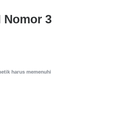
M Nomor 3
metik harus memenuhi