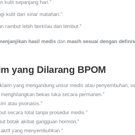
 kulit sepanjang hari.”
 kulit dari sinar matahari.”
n rambut lebih berkilau dan lembut.”
menjanjikan hasil medis
dan
masih sesuai dengan defini
im yang Dilarang BPOM
laim yang mengandung unsur medis atau penyembuhan, sep
/ menghilangkan bekas luka secara permanen.”
m atau psoriasis.”
put secara total tanpa prosedur medis.”
t botak akibat gangguan hormon.”
aktif yang menyembuhkan.”