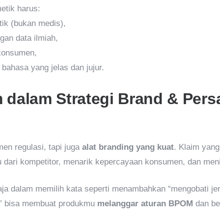
etik harus:
ik (bukan medis),
gan data ilmiah,
konsumen,
ahasa yang jelas dan jujur.
 dalam Strategi Brand & Pers
en regulasi, tapi juga
alat branding yang kuat
. Klaim yang
ari kompetitor, menarik kepercayaan konsumen, dan menin
aja dalam memilih kata seperti menambahkan “mengobati je
” bisa membuat produkmu
melanggar aturan BPOM
dan ber