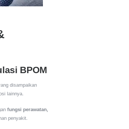
&
ulasi BPOM
ang disampaikan
si lainnya.
ngan
fungsi perawatan,
an penyakit.