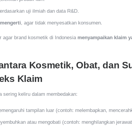
berdasarkan uji ilmiah dan data R&D.
imengerti
, agar tidak menyesatkan konsumen.
ar agar brand kosmetik di Indonesia
menyampaikan klaim yan
antara Kosmetik, Obat, dan 
eks Klaim
a sering keliru dalam membedakan:
mengaruhi tampilan luar (contoh: melembapkan, mencerahk
yembuhkan atau mengobati (contoh: menghilangkan jerawat