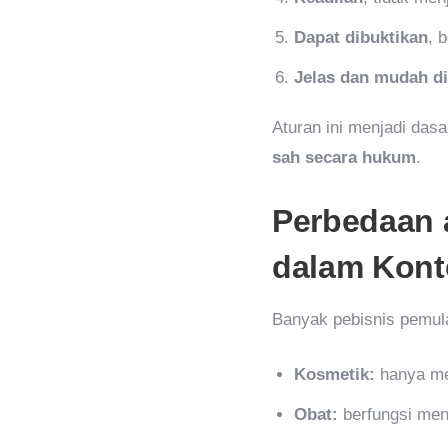
Dapat dibuktikan
, 
Jelas dan mudah d
Aturan ini menjadi das
sah secara hukum
.
Perbedaan 
dalam Kont
Banyak pebisnis pemul
Kosmetik:
hanya me
Obat:
berfungsi men