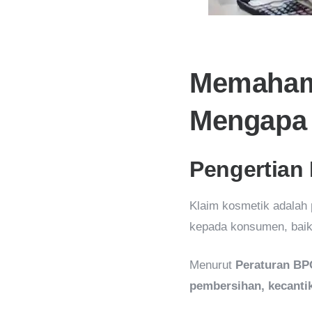
Memahami
Mengapa 
Pengertian
Klaim kosmetik adalah
kepada konsumen, baik 
Menurut
Peraturan BP
pembersihan, kecantik