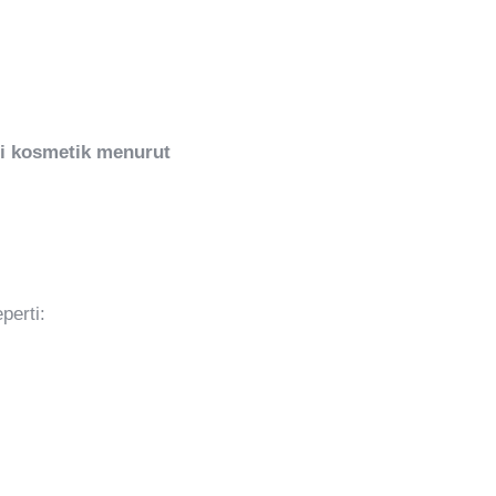
si kosmetik menurut
erti: