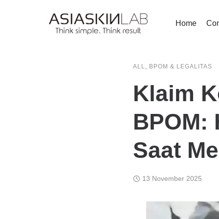
Home
Co
,
ALL
BPOM & LEGALITAS
Klaim K
BPOM: H
Saat M
13 November 2025