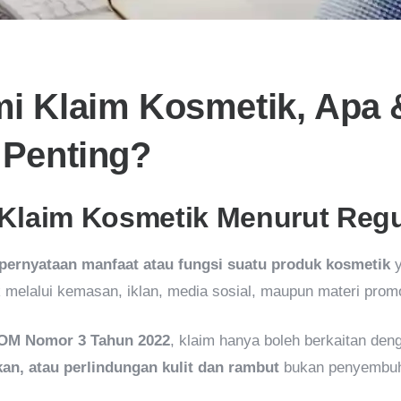
 Klaim Kosmetik, Apa 
Penting?
 Klaim Kosmetik Menurut Reg
pernyataan manfaat atau fungsi suatu produk kosmetik
y
melalui kemasan, iklan, media sosial, maupun materi promo
OM Nomor 3 Tahun 2022
, klaim hanya boleh berkaitan de
an, atau perlindungan kulit dan rambut
bukan penyembuh