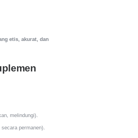
g etis, akurat, dan
Suplemen
an, melindungi).
 secara permanen).