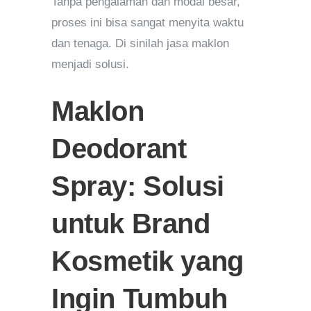
Tanpa pengalaman dan modal besar,
proses ini bisa sangat menyita waktu
dan tenaga. Di sinilah jasa maklon
menjadi solusi.
Maklon
Deodorant
Spray: Solusi
untuk Brand
Kosmetik yang
Ingin Tumbuh