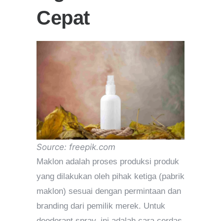
Cepat
Source: freepik.com
Maklon adalah proses produksi produk
yang dilakukan oleh pihak ketiga (pabrik
maklon) sesuai dengan permintaan dan
branding dari pemilik merek. Untuk
deodorant spray, ini adalah cara cerdas