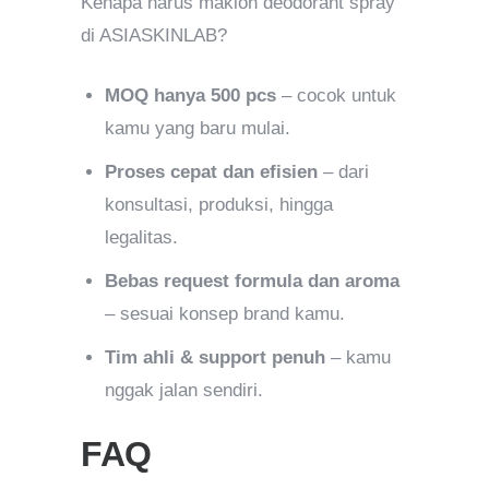
Kenapa harus maklon deodorant spray
di ASIASKINLAB?
MOQ hanya 500 pcs
– cocok untuk
kamu yang baru mulai.
Proses cepat dan efisien
– dari
konsultasi, produksi, hingga
legalitas.
Bebas request formula dan aroma
– sesuai konsep brand kamu.
Tim ahli & support penuh
– kamu
nggak jalan sendiri.
FAQ