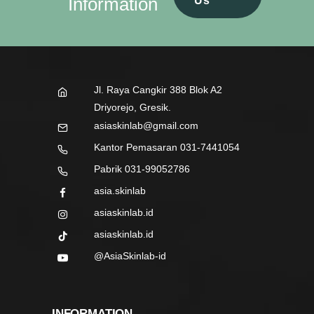
Information
Us
Jl. Raya Cangkir 388 Blok A2
Driyorejo, Gresik.
asiaskinlab@gmail.com
Kantor Pemasaran 031-7441054
Pabrik 031-99052786
asia.skinlab
asiaskinlab.id
asiaskinlab.id
@AsiaSkinlab-id
INFORMATION