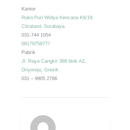
Kantor
Ruko Puri Widya Kencana K6/19,
Citraland, Surabaya.
031-744 1054
08179759777
Pabrik
Jl. Raya Cangkir 388 blok A2,
Driyorejo, Gresik
031 – 9905 2786