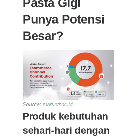
Pasta Gigi
Punya Potensi
Besar?
Source:
markethac.id
Produk kebutuhan
sehari-hari dengan