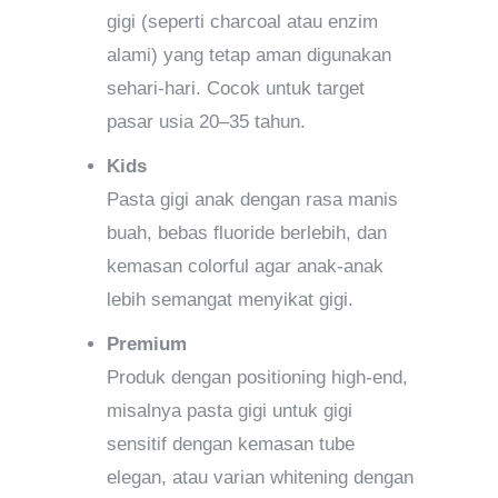
gigi (seperti charcoal atau enzim
alami) yang tetap aman digunakan
sehari-hari. Cocok untuk target
pasar usia 20–35 tahun.
Kids
Pasta gigi anak dengan rasa manis
buah, bebas fluoride berlebih, dan
kemasan colorful agar anak-anak
lebih semangat menyikat gigi.
Premium
Produk dengan positioning high-end,
misalnya pasta gigi untuk gigi
sensitif dengan kemasan tube
elegan, atau varian whitening dengan