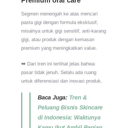
Premium oral care
Segmen menengah ke atas mencari
pasta gigi dengan formula eksklusif,
misalnya untuk gigi sensitif, anti-karang
gigi, atau produk dengan kemasan
premium yang meningkatkan value.
➡️
Dari tren ini terlihat jelas bahwa
pasar tidak jenuh. Selalu ada ruang
untuk diferensiasi dan inovasi produk.
Baca Juga:
Tren &
Peluang Bisnis Skincare
di Indonesia: Waktunya
Kamu Ikut Ambil Bagian