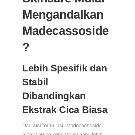
Mengandalkan
Madecassoside
?
Lebih Spesifik dan
Stabil
Dibandingkan
Ekstrak Cica Biasa
Dari sisi formulasi, Madecassoside
menawarkan konsistensi yang lebih