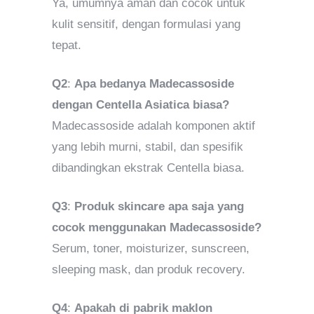
Ya, umumnya aman dan cocok untuk
kulit sensitif, dengan formulasi yang
tepat.
Q2
:
Apa bedanya Madecassoside
dengan Centella Asiatica biasa?
Madecassoside adalah komponen aktif
yang lebih murni, stabil, dan spesifik
dibandingkan ekstrak Centella biasa.
Q3
:
Produk skincare apa saja yang
cocok menggunakan Madecassoside?
Serum, toner, moisturizer, sunscreen,
sleeping mask, dan produk recovery.
Q4
:
Apakah di pabrik maklon