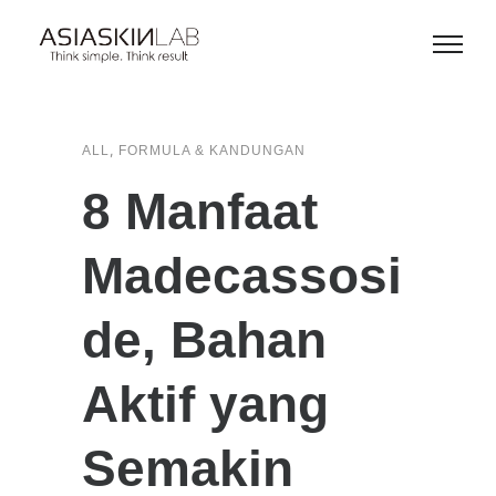
,
ALL
FORMULA & KANDUNGAN
8 Manfaat
Madecassosi
de, Bahan
Aktif yang
Semakin