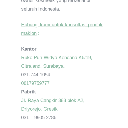
owner kosmetik yang terkenal di
seluruh Indonesia.
Hubungi kami untuk konsultasi produk
maklon
:
Kantor
Ruko Puri Widya Kencana K6/19,
Citraland, Surabaya.
031-744 1054
08179759777
Pabrik
Jl. Raya Cangkir 388 blok A2,
Driyorejo, Gresik
031 – 9905 2786