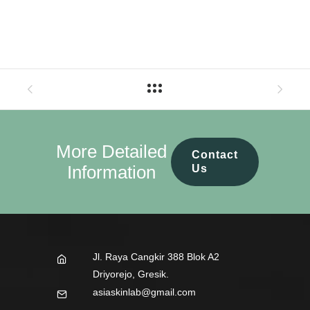
More Detailed
Contact
Information
Us
Jl. Raya Cangkir 388 Blok A2
Driyorejo, Gresik.
asiaskinlab@gmail.com