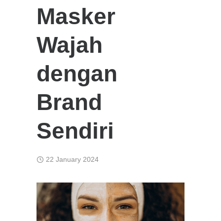
Masker
Wajah
dengan
Brand
Sendiri
22 January 2024