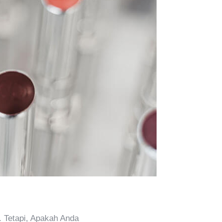
. Tetapi, Apakah Anda