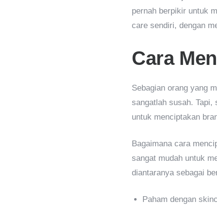
pernah berpikir untuk m
care sendiri, dengan m
Cara Men
Sebagian orang yang m
sangatlah susah. Tapi,
untuk menciptakan bran
Bagaimana cara mencipt
sangat mudah untuk men
diantaranya sebagai ber
Paham dengan skin