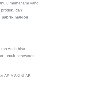
 dahulu memahami yang
 produk, dan
i
pabrik maklon
ikan Anda bisa
ari untuk perawatan
 CV ASIA SKINLAB,