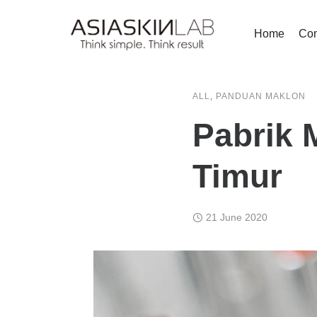
Home
Co
,
ALL
PANDUAN MAKLON
Pabrik 
Timur
21 June 2020