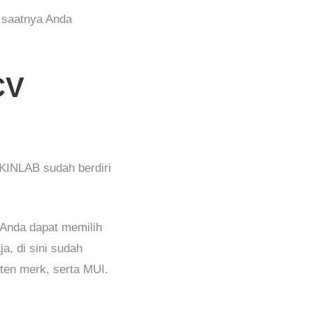
 saatnya Anda
CV
SKINLAB sudah berdiri
 Anda dapat memilih
a, di sini sudah
ten merk, serta MUI.