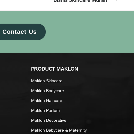
Bisnis Skincare Murah
Contact Us
PRODUCT MAKLON
Maklon Skincare
Maklon Bodycare
Maklon Haircare
Maklon Parfum
Maklon Decorative
Maklon Babycare & Maternity