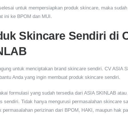
selesai untuk mempersiapkan produk skincare, maka sudah
at ini ke BPOM dan MUI.
uk Skincare Sendiri di 
NLAB
bingung untuk menciptakan brand skincare sendiri. CV ASIA 
antu Anda yang ingin membuat produk skincare sendiri.
akai formulasi yang sudah tersedia dari ASIA SKINLAB atau
 sendiri. Tidak hanya mengurusi permasalahan skincare saj
k permasalahan perizinan dari BPOM, HAKI, maupun hak pa