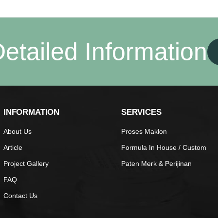
etailed Information
INFORMATION
SERVICES
About Us
Proses Maklon
Article
Formula In House / Custom
Project Gallery
Paten Merk & Perijinan
FAQ
Contact Us