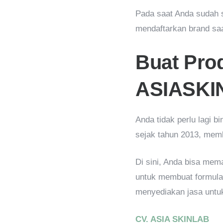
Pada saat Anda sudah 
mendaftarkan brand sa
Buat Prod
ASIASKI
Anda tidak perlu lagi 
sejak tahun 2013, memb
Di sini, Anda bisa mem
untuk membuat formulas
menyediakan jasa untu
CV. ASIA SKINLAB