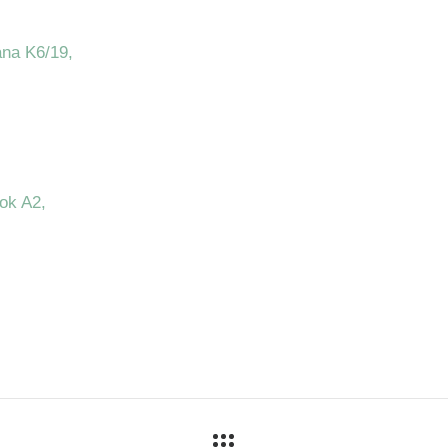
na K6/19,
lok A2,