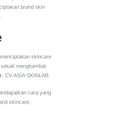
ciptakan brand skin
.
e
menciptakan skincare
a sekali menghambat
r
, CV ASIA SKINLAB.
mendapatkan cara yang
and skincare,