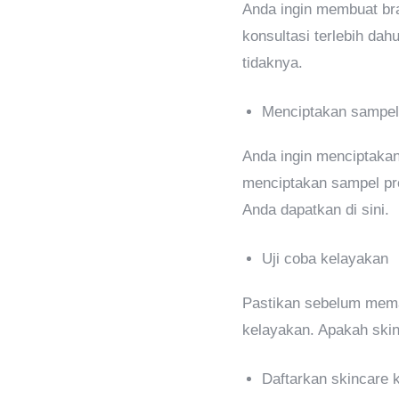
Anda ingin membuat br
konsultasi terlebih da
tidaknya.
Menciptakan sampe
Anda ingin menciptakan
menciptakan sampel pro
Anda dapatkan di sini.
Uji coba kelayakan
Pastikan sebelum mema
kelayakan. Apakah skin
Daftarkan skincare