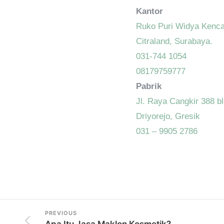
Kantor
Ruko Puri Widya Kenca
Citraland, Surabaya.
031-744 1054
08179759777
Pabrik
Jl. Raya Cangkir 388 b
Driyorejo, Gresik
031 – 9905 2786
PREVIOUS