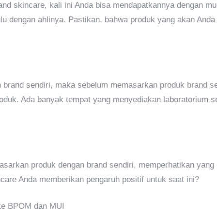
and skincare, kali ini Anda bisa mendapatkannya dengan m
hulu dengan ahlinya. Pastikan, bahwa produk yang akan Anda 
l
 brand sendiri, maka sebelum memasarkan produk brand sen
duk. Ada banyak tempat yang menyediakan laboratorium sert
sarkan produk dengan brand sendiri, memperhatikan yang 
care Anda memberikan pengaruh positif untuk saat ini?
 ke BPOM dan MUI