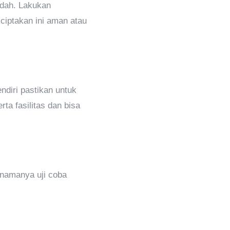
udah. Lakukan
ciptakan ini aman atau
diri pastikan untuk
a fasilitas dan bisa
namanya uji coba