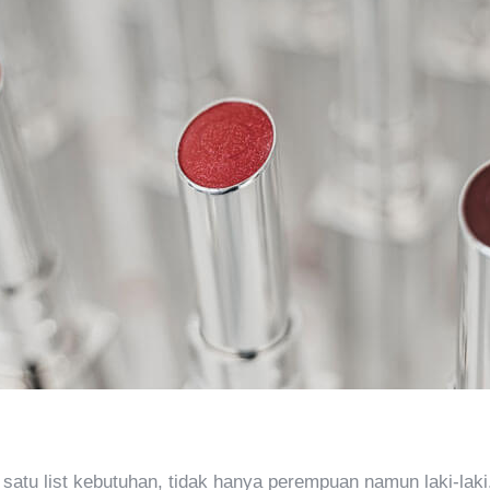
 satu list kebutuhan, tidak hanya perempuan namun laki-laki