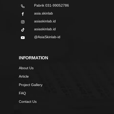
Pabrik 031-99052786
asia.skinlab
asiaskinlab.id
asiaskinlab.id
@AsiaSkinlab-id
INFORMATION
About Us
Article
Project Gallery
FAQ
Contact Us