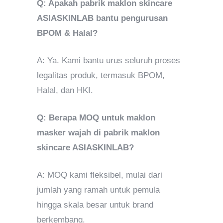
Q: Apakah pabrik maklon skincare
ASIASKINLAB bantu pengurusan
BPOM & Halal?
A: Ya. Kami bantu urus seluruh proses
legalitas produk, termasuk BPOM,
Halal, dan HKI.
Q: Berapa MOQ untuk maklon
masker wajah di pabrik maklon
skincare ASIASKINLAB?
A: MOQ kami fleksibel, mulai dari
jumlah yang ramah untuk pemula
hingga skala besar untuk brand
berkembang.