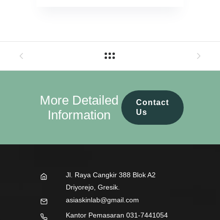
More Detailed
Contact
Information
Us
Jl. Raya Cangkir 388 Blok A2
Driyorejo, Gresik.
asiaskinlab@gmail.com
Kantor Pemasaran 031-7441054