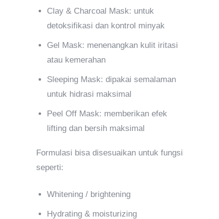
Clay & Charcoal Mask: untuk
detoksifikasi dan kontrol minyak
Gel Mask: menenangkan kulit iritasi
atau kemerahan
Sleeping Mask: dipakai semalaman
untuk hidrasi maksimal
Peel Off Mask: memberikan efek
lifting dan bersih maksimal
Formulasi bisa disesuaikan untuk fungsi
seperti:
Whitening / brightening
Hydrating & moisturizing