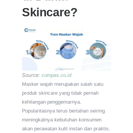
Skincare?
Source:
compas.co.id
Masker wajah merupakan salah satu
produk skincare yang tidak pernah
kehilangan penggemarnya.
Popularitasnya terus bertahan seiring
meningkatnya kebutuhan konsumen
akan perawatan kulit instan dan praktis.