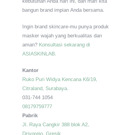
kebutuhan Anda hari ini, dan mari kita
bangun brand impian Anda bersama.
Ingin brand skincare-mu punya produk
masker wajah yang berkualitas dan
aman?
Konsultasi sekarang di
ASIASKINLAB.
Kantor
Ruko Puri Widya Kencana K6/19,
Citraland, Surabaya.
031-744 1054
08179759777
Pabrik
Jl. Raya Cangkir 388 blok A2,
Driyorejo, Gresik