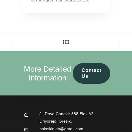
More Detailed
Contact
Information
Us
Jl. Raya Cangkir 388 Blok A2
Driyorejo, Gresik.
asiaskinlab@gmail.com