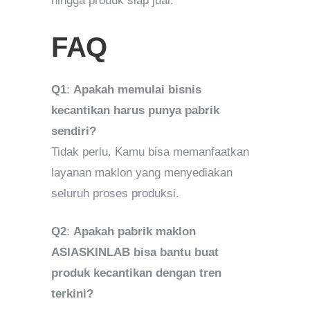
hingga produk siap jual.
FAQ
Q1
:
Apakah memulai bisnis
kecantikan harus punya pabrik
sendiri?
Tidak perlu. Kamu bisa memanfaatkan
layanan maklon yang menyediakan
seluruh proses produksi.
Q2
:
Apakah pabrik maklon
ASIASKINLAB bisa bantu buat
produk kecantikan dengan tren
terkini?