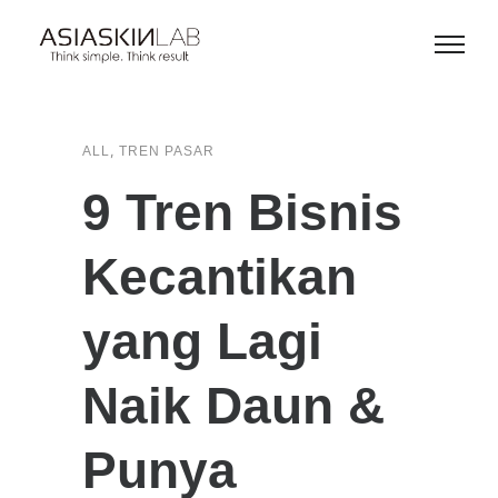
,
ALL
TREN PASAR
9 Tren Bisnis
Kecantikan
yang Lagi
Naik Daun &
Punya