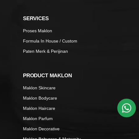
SERVICES
Proses Maklon
Formula In House / Custom
Paten Merk & Perijinan
PRODUCT MAKLON
Maklon Skincare
Maklon Bodycare
Maklon Haircare
Maklon Parfum
Maklon Decorative
Maklon Babycare & Maternity