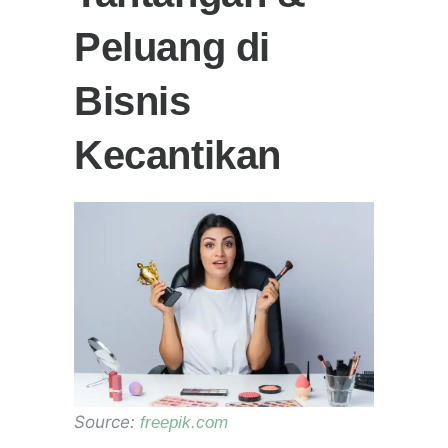
Peluang di
Bisnis
Kecantikan
Source:
freepik.com