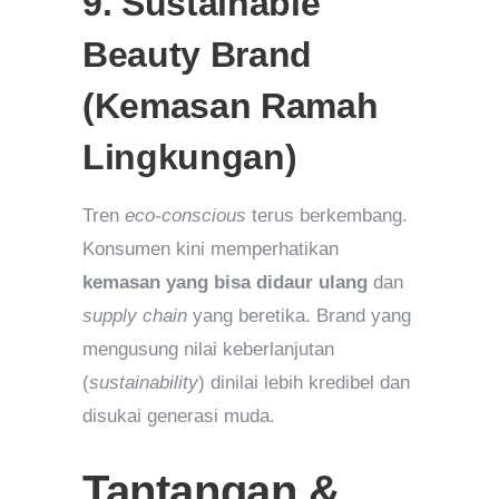
9. Sustainable
Beauty Brand
(Kemasan Ramah
Lingkungan)
Tren
eco-conscious
terus berkembang.
Konsumen kini memperhatikan
kemasan yang bisa didaur ulang
dan
supply chain
yang beretika. Brand yang
mengusung nilai keberlanjutan
(
sustainability
) dinilai lebih kredibel dan
disukai generasi muda.
Tantangan &