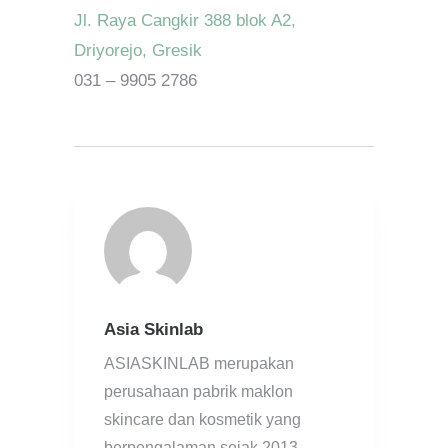
Jl. Raya Cangkir 388 blok A2,
Driyorejo, Gresik
031 – 9905 2786
Asia Skinlab
ASIASKINLAB merupakan
perusahaan pabrik maklon
skincare dan kosmetik yang
berpengalaman sejak 2013.