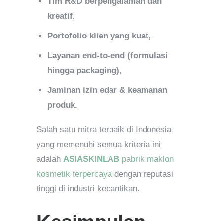
Tim R&D berpengalaman dan
kreatif,
Portofolio klien yang kuat,
Layanan end-to-end (formulasi
hingga packaging),
Jaminan izin edar & keamanan
produk.
Salah satu mitra terbaik di Indonesia
yang memenuhi semua kriteria ini
adalah
ASIASKINLAB
pabrik maklon
kosmetik terpercaya
dengan reputasi
tinggi di industri kecantikan.