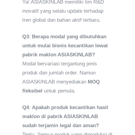
Ya! ASIASKINLAB memiliki tim R&D
inovatif yang selalu update terhadap
tren global dan bahan aktif terbaru.
Q3
:
Berapa modal yang dibutuhkan
untuk mulai bisnis kecantikan lewat
pabrik maklon ASIASKINLAB?
Modal bervariasi tergantung jenis
produk dan jumlah order. Namun
ASIASKINLAB menyediakan
MOQ
fleksibel
untuk pemula.
Q4
:
Apakah produk kecantikan hasil
maklon di pabrik ASIASKINLAB
sudah terjamin legal dan aman?
Tentu. Semua produk yang diproduksi di