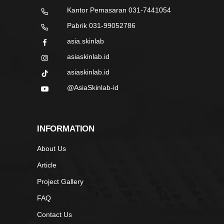
Kantor Pemasaran 031-7441054
Pabrik 031-99052786
asia.skinlab
asiaskinlab.id
asiaskinlab.id
@AsiaSkinlab-id
INFORMATION
About Us
Article
Project Gallery
FAQ
Contact Us