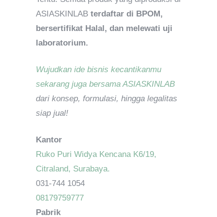
ASIASKINLAB
terdaftar di BPOM,
bersertifikat Halal, dan melewati uji
laboratorium.
Wujudkan ide bisnis kecantikanmu
sekarang juga bersama ASIASKINLAB
dari konsep, formulasi, hingga legalitas
siap jual!
Kantor
Ruko Puri Widya Kencana K6/19,
Citraland, Surabaya.
031-744 1054
08179759777
Pabrik