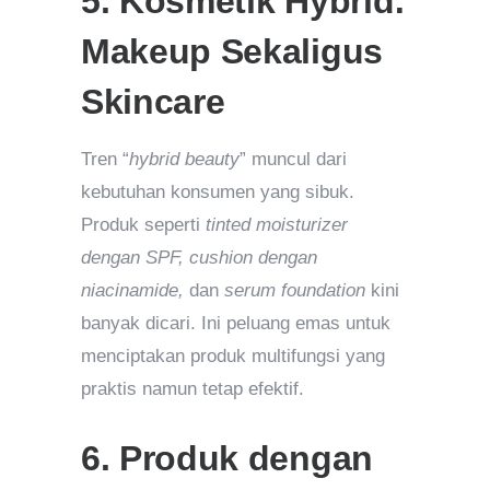
5. Kosmetik Hybrid:
Makeup Sekaligus
Skincare
Tren “
hybrid beauty
” muncul dari
kebutuhan konsumen yang sibuk.
Produk seperti
tinted moisturizer
dengan SPF, cushion dengan
niacinamide,
dan
serum foundation
kini
banyak dicari. Ini peluang emas untuk
menciptakan produk multifungsi yang
praktis namun tetap efektif.
6. Produk dengan